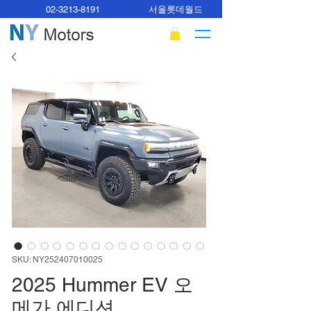
02-3213-8191
서울롯데월드
SKU: NY252407010025
2025 Hummer EV 오
메가 에디션