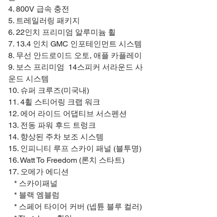
4. 800V 급속 충전
5. 트레일러링 패키지
6. 22인치 프리미엄 알루미늄 휠
7. 13.4 인치 GMC 인포테인먼트 시스템
8. 무선 안드로이드 오토, 애플 카플레이
9. 보스 프리미엄 14스피커 서라운드 사
운드 시스템
10. 슈퍼 크루즈(미국내)
11. 4휠 스티어링 크랩 워크
12. 에어 라이드 어댑티브 서스펜션
13. 전동 파워 후드 트렁크
14. 향상된 주차 보조 시스템
15. 인피니티 루프 스카이 패널 (블투명)
16. Watt To Freedom (론치 스타트)
17. 오메가 에디션
* 스카이패널
* 블랙 엠블럼
* 스페어 타이어 커버 (넵튠 블루 컬러)