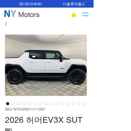
02-3213-8191
서울롯데월드
SKU: NY2026011111087
2026 허머EV3X SUT
가
₩0