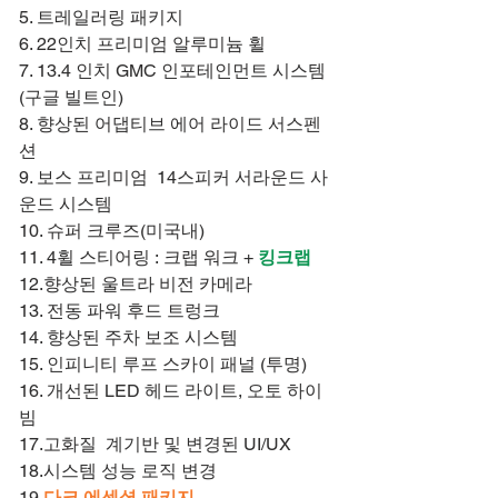
5. 트레일러링 패키지
6. 22인치 프리미엄 알루미늄 휠
7. 13.4 인치 GMC 인포테인먼트 시스템
(구글 빌트인)
8. 향상된 어댑티브 에어 라이드 서스펜
션
9. 보스 프리미엄 14스피커 서라운드 사
운드 시스템
10. 슈퍼 크루즈(미국내)
11. 4휠 스티어링 : 크랩 워크 +
킹크랩
12.향상된 울트라 비전 카메라
13. 전동 파워 후드 트렁크
14. 향상된 주차 보조 시스템
15. 인피니티 루프 스카이 패널 (투명)
16. 개선된 LED 헤드 라이트, 오토 하이
빔
17.고화질 계기반 및 변경된 UI/UX
18.시스템 성능 로직 변경
19.
다크 에센셜 패키지