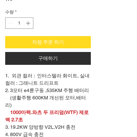
격
수량
*
차량 주문 하기
구매하기
1. 외관 컬러 : 인터스텔라 화이트, 실내
컬러 : 그래니트 드리프트
2. 3모터 e4륜구동 ,535KM 주행 배터리
(생활주행 600KM 개선된 모터,배터
리)
1000마력.와츠 두 프리덤(WTF) 제로
백 2.7초
3. 19.2KW 양방향 V2L,V2H 충전
4. 800V 급속 충전